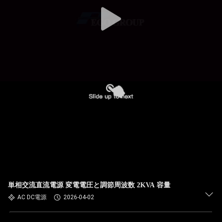
単相交流直流電源 変電電圧と調節周波数 2KVA 容量
AC DC電源
2026-04-02