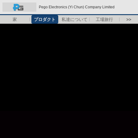
Pego Electronics (Yi Chun) Company Limited
家
プロダクト
私達について
工場旅行
>>