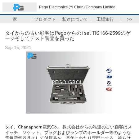
Pego Electronics (Yi Chun) Company Limited
家
プロダクト
私達について
工場旅行
>>
タイからの古い顧客はPegoからの1set TIS166-2599のゲ
ージそしてテスト調査を買った
Sep 15, 2021
タイ、Chanaphorn電気Co.、株式会社からの私達の古い顧客はス
イッチ、ソケット、プラグおよびランプのホールダー等のような
電気電気器具そして付属品を、長年にわたり専門にする。彼らは