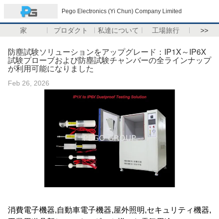
Pego Electronics (Yi Chun) Company Limited
家
プロダクト
私達について
工場旅行
>>
防塵試験ソリューションをアップグレード：IP1X～IP6X
試験プローブおよび防塵試験チャンバーの全ラインナップ
が利用可能になりました
Feb 26, 2026
消費電子機器,自動車電子機器,屋外照明,セキュリティ機器,