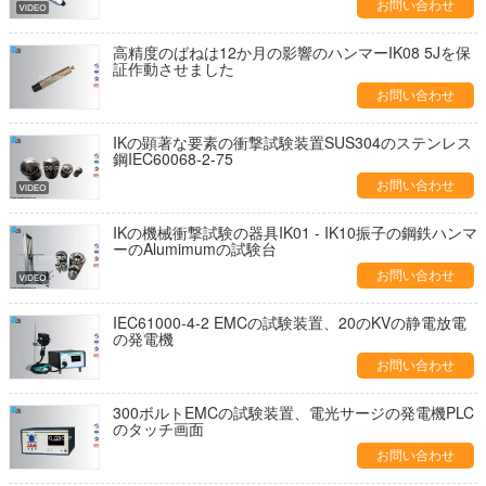
お問い合わせ
高精度のばねは12か月の影響のハンマーIK08 5Jを保
証作動させました
お問い合わせ
IKの顕著な要素の衝撃試験装置SUS304のステンレス
鋼IEC60068-2-75
お問い合わせ
IKの機械衝撃試験の器具IK01 - IK10振子の鋼鉄ハンマ
ーのAlumimumの試験台
お問い合わせ
IEC61000-4-2 EMCの試験装置、20のKVの静電放電
の発電機
お問い合わせ
300ボルトEMCの試験装置、電光サージの発電機PLC
のタッチ画面
お問い合わせ