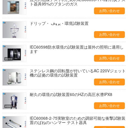
ト器具95%のブタンのガス
お問い合わせ
ドリップ・ پروف・環境試験装置
お問い合わせ
IEC60598防水環境の試験装置は屋外の照明に適用し
ます
お問い合わせ
ステンレス鋼の回転盤が付いているAC 220Vジェット
機の証拠の環境の試験装置
お問い合わせ
耐久の環境の試験装置60のHZの高圧水漕IPX8
お問い合わせ
IEC60068-2-75実験室のための調節可能な衝撃試験装
置のばねのハンマー テスト器具