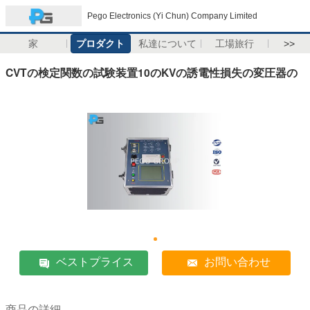
Pego Electronics (Yi Chun) Company Limited
家
プロダクト
私達について
工場旅行
>>
CVTの検定関数の試験装置10のKVの誘電性損失の変圧器の
ベストプライス
お問い合わせ
商品の詳細