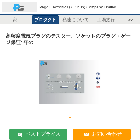
Pego Electronics (Yi Chun) Company Limited
家
プロダクト
私達について
工場旅行
>>
高密度電気プラグのテスター、ソケットのプラグ・ゲー
ジ保証1年の
ベストプライス
お問い合わせ