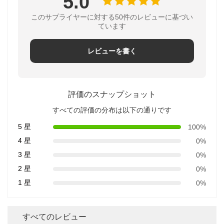
5.0
このサプライヤーに対する50件のレビューに基づい
ています
レビューを書く
評価のスナップショット
すべての評価の分布は以下の通りです
5 星
100%
4 星
0%
3 星
0%
2 星
0%
1 星
0%
すべてのレビュー