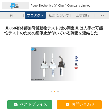
Pego Electronics (Yi Chun) Company Limited
家
プロダクト
私達について
工場旅行
>>
UL858有体節無脊髄動物テスト指の調査ULは入手の可能
性テストのための網停止が付いている調査を連結した
ベストプライス
お問い合わせ