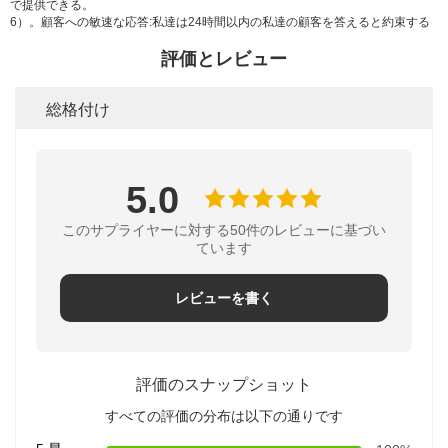
で提供できる。
6）。顧客への敏速な応答:私達は24時間以内の私達の顧客を答えると約束する
評価とレビュー
総格付け
5.0
このサプライヤーに対する50件のレビューに基づい
ています
レビューを書く
評価のスナップショット
すべての評価の分布は以下の通りです