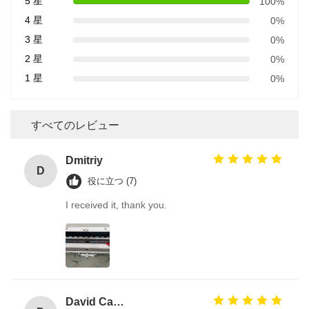
5 星
100%
4 星
0%
3 星
0%
2 星
0%
1 星
0%
すべてのレビュー
Dmitriy
D
役に立つ (7)
I received it, thank you.
David Calabro