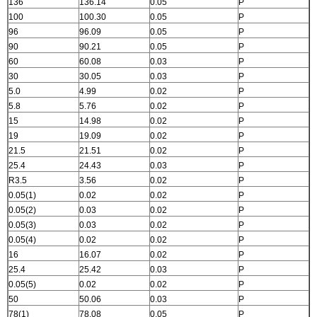
136
136.14
0.05
P
100
100.30
0.05
P
96
96.09
0.05
P
90
90.21
0.05
P
60
60.08
0.03
P
30
30.05
0.03
P
5.0
4.99
0.02
P
5.8
5.76
0.02
P
15
14.98
0.02
P
19
19.09
0.02
P
21.5
21.51
0.02
P
25.4
24.43
0.03
P
R3.5
3.56
0.02
P
0.05(1)
0.02
0.02
P
0.05(2)
0.03
0.02
P
0.05(3)
0.03
0.02
P
0.05(4)
0.02
0.02
P
16
16.07
0.02
P
25.4
25.42
0.03
P
0.05(5)
0.02
0.02
P
50
50.06
0.03
P
78(1)
78.08
0.05
P