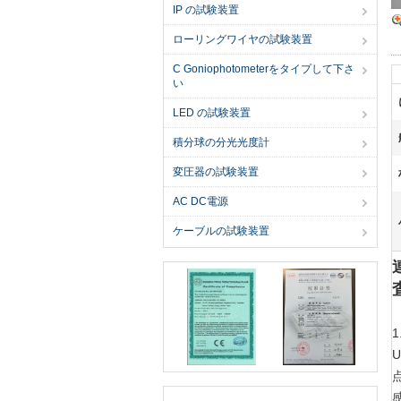
IP の試験装置
ローリングワイヤの試験装置
C Goniophotometerをタイプして下さ
い
LED の試験装置
積分球の分光光度計
変圧器の試験装置
AC DC電源
ケーブルの試験装置
1