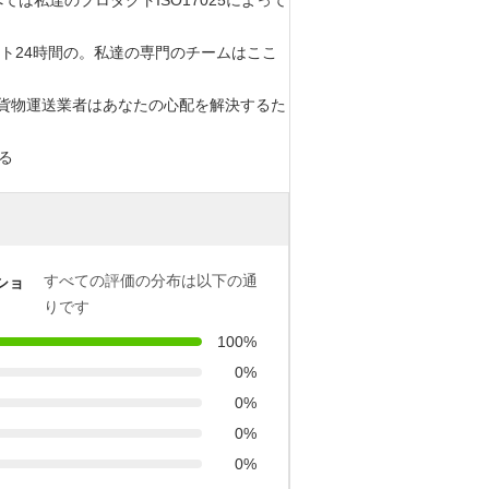
すべては私達のプロダクトISO17025によって
ート24時間の。私達の専門のチームはここ
の貨物運送業者はあなたの心配を解決するた
る
すべての評価の分布は以下の通
ショ
りです
100%
0%
0%
0%
0%