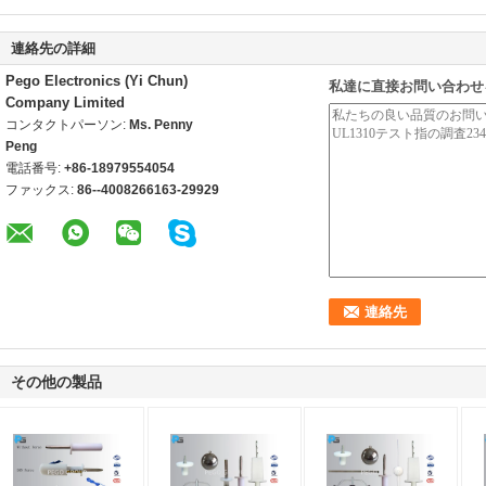
連絡先の詳細
Pego Electronics (Yi Chun)
私達に直接お問い合わせ
Company Limited
コンタクトパーソン:
Ms. Penny
Peng
電話番号:
+86-18979554054
ファックス:
86--4008266163-29929
その他の製品