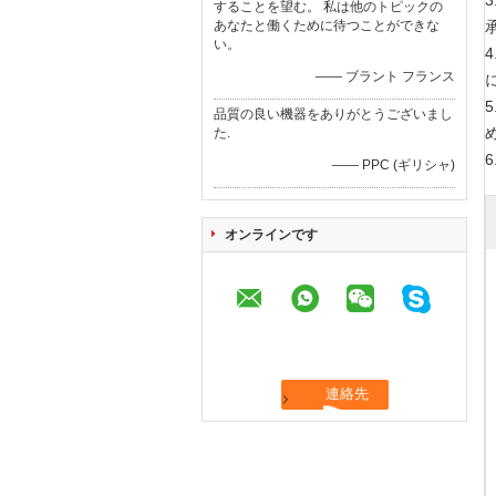
することを望む。 私は他のトピックの
あなたと働くために待つことができな
い。
—— ブラント フランス
品質の良い機器をありがとうございまし
た.
—— PPC (ギリシャ)
オンラインです