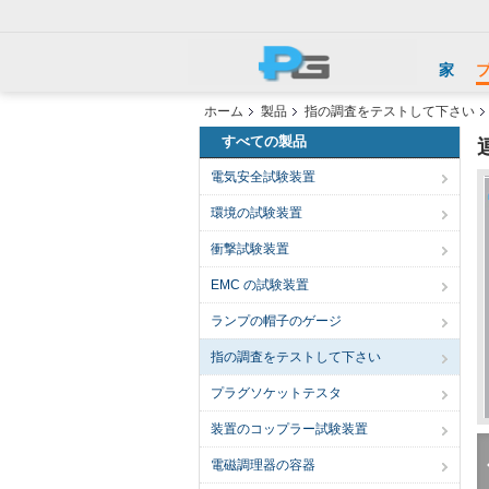
家
ホーム
製品
指の調査をテストして下さい
すべての製品
電気安全試験装置
環境の試験装置
衝撃試験装置
EMC の試験装置
ランプの帽子のゲージ
指の調査をテストして下さい
プラグソケットテスタ
装置のコップラー試験装置
電磁調理器の容器