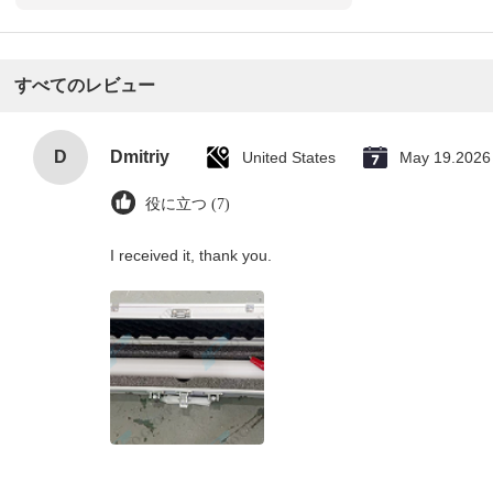
すべてのレビュー
D
Dmitriy
United States
May 19.2026
役に立つ (7)
I received it, thank you.