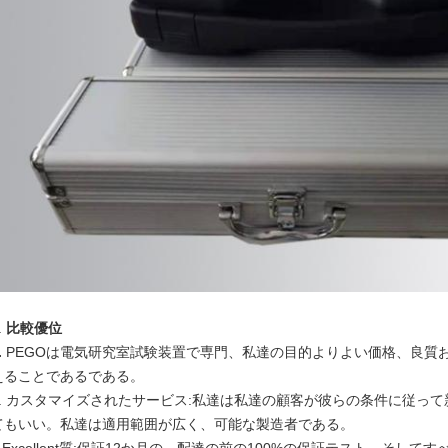
.
比較優位
.
PEGOは電気研究室試験装置で専門、私達の目的よりよい価格、良質
えることであるである。
2. カスタマイズされたサービス:私達は私達の顧客が彼らの条件に従っ
てもいい。私達は適用範囲が広く、可能な製造者である。