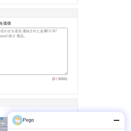
を送信
(
0
/ 3000)
Pego