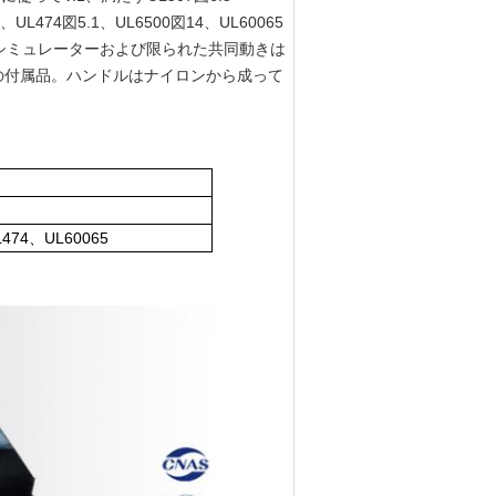
、UL474図5.1、UL6500図14、UL60065
。やしシミュレーターおよび限られた共同動きは
の付属品。ハンドルはナイロンから成って
474、UL60065