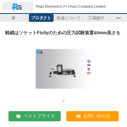
Pego Electronics (Yi Chun) Company Limited
家
プロダクト
私達について
工場旅行
>>
軽鎖はソケットFixityのための圧力試験装置40mm高さを
ベストプライス
お問い合わせ