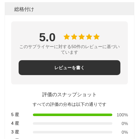
総格付け
5.0
このサプライヤーに対する50件のレビューに基づい
ています
レビューを書く
評価のスナップショット
すべての評価の分布は以下の通りです
5 星
100%
4 星
0%
3 星
0%