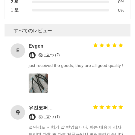
2 星
0%
1 星
0%
すべてのレビュー
Evgen
E
役に立つ (2)
just received the goods, they are all good quality !
유진코퍼레이션에 황동익입니다.
유
役に立つ (1)
절연강도 시험기 잘 받았습니다. 빠른 배송에 감사
드리며 차후 또 다른 제품구입시 연락드리겠습니다.