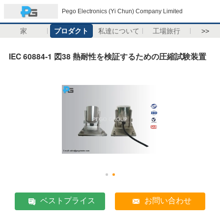
Pego Electronics (Yi Chun) Company Limited
家
プロダクト
私達について
工場旅行
>>
IEC 60884-1 図38 熱耐性を検証するための圧縮試験装置
ベストプライス
お問い合わせ