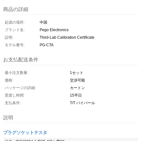
商品の詳細
起源の場所:
中国
ブランド名:
Pego Electronics
証明:
Third-Lab Calibration Certificate
モデル番号:
PG-CTA
お支払配送条件
最小注文数量:
1セット
価格:
交渉可能
パッケージの詳細:
カートン
受渡し時間:
15平日
支払条件:
T/T パイパール
説明
プラグソケットテスタ