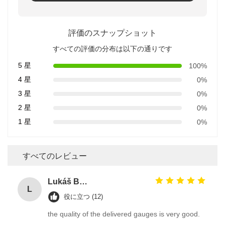
評価のスナップショット
すべての評価の分布は以下の通りです
5 星
100%
4 星
0%
3 星
0%
2 星
0%
1 星
0%
すべてのレビュー
Lukáš Burda
L
役に立つ (12)
the quality of the delivered gauges is very good.