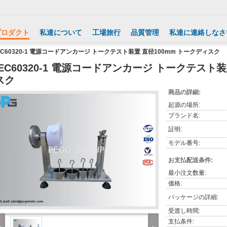
プロダクト
私達について
工場旅行
品質管理
私達に連絡しなさ
EC60320-1 電源コードアンカージ トークテスト装置 直径100mm トークディスク
IEC60320-1 電源コードアンカージ トークテスト
スク
商品の詳細:
起源の場所:
ブランド名:
証明:
モデル番号:
お支払配送条件:
最小注文数量:
価格:
パッケージの詳細:
受渡し時間:
支払条件: