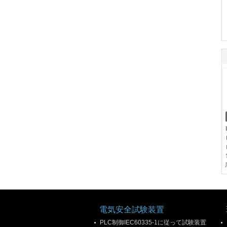
電気安全試験装置
PLC制御IEC60335-1に従って試験装置