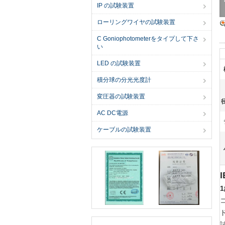
IP の試験装置
ローリングワイヤの試験装置
C Goniophotometerをタイプして下さ
い
LED の試験装置
積分球の分光光度計
変圧器の試験装置
径
AC DC電源
ケーブルの試験装置