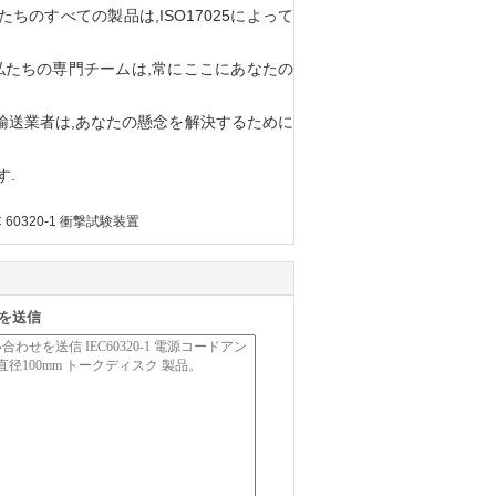
して,私たちのすべての製品は,ISO17025によって
 私たちの専門チームは,常にここにあなたの
物輸送業者は,あなたの懸念を解決するために
す.
C 60320-1 衝撃試験装置
を送信