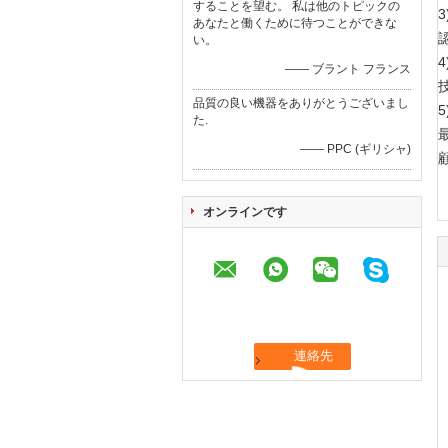
することを望む。 私は他のトピックの
3
あなたと働くために待つことができな
い。
—— ブラント フランス
品質の良い機器をありがとうございまし
た.
—— PPC (ギリシャ)
オンラインです