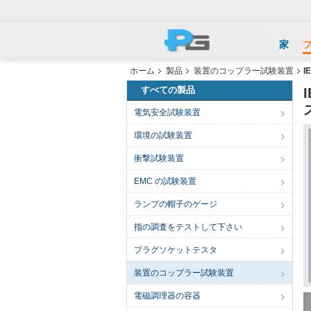
家
ホーム
製品
装置のコップラー試験装置
I
すべての製品
電気安全試験装置
環境の試験装置
衝撃試験装置
EMC の試験装置
ランプの帽子のゲージ
指の調査をテストして下さい
プラグソケットテスタ
装置のコップラー試験装置
電磁調理器の容器