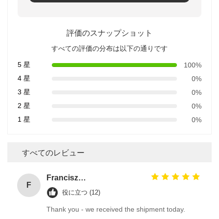
評価のスナップショット
すべての評価の分布は以下の通りです
5 星
100%
4 星
0%
3 星
0%
2 星
0%
1 星
0%
すべてのレビュー
Franciszek Lużyński
F
役に立つ (12)
Thank you - we received the shipment today.