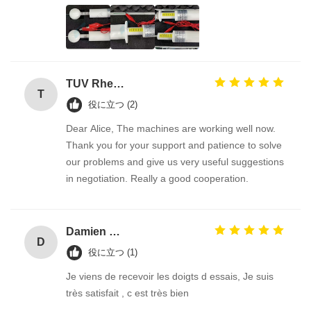
TUV Rheiland
T
役に立つ (2)
Dear Alice, The machines are working well now.
Thank you for your support and patience to solve
our problems and give us very useful suggestions
in negotiation. Really a good cooperation.
Damien GOURDAIN
D
役に立つ (1)
Je viens de recevoir les doigts d essais, Je suis
très satisfait , c est très bien