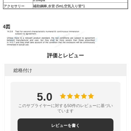
アクセサリー
補助鋼棒,水管 (5m),空気入り管*1
4図
評価とレビュー
総格付け
5.0
このサプライヤーに対する50件のレビューに基づい
ています
レビューを書く