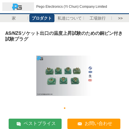
Pego Electronics (Yi Chun) Company Limited
家
プロダクト
私達について
工場旅行
>>
AS/NZSソケット出口の温度上昇試験のための銅ピン付き
試験プラグ
ベストプライス
お問い合わせ