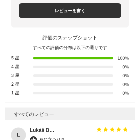
レビューを書く
評価のスナップショット
すべての評価の分布は以下の通りです
5 星
100%
4 星
0%
3 星
0%
2 星
0%
1 星
0%
すべてのレビュー
Lukáš Burda
L
役に立つ (12)