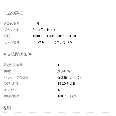
商品の詳細
起源の場所:
中国
ブランド名:
Pego Electronics
証明:
Third-Lab Calibration Certificate
モデル番号:
PG-ASNZSC3 について14.5
お支払配送条件
最小注文数量:
1
価格:
交渉可能
パッケージの詳細:
保護箱+カートン
受渡し時間:
15-20 営業日
支払条件:
T/T
供給の能力:
100セット/月
説明