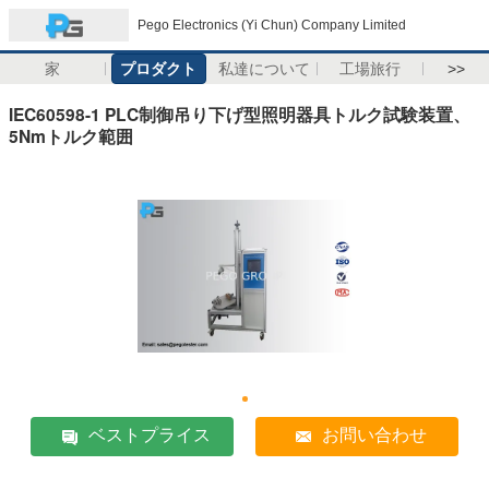
Pego Electronics (Yi Chun) Company Limited
家
プロダクト
私達について
工場旅行
>>
IEC60598-1 PLC制御吊り下げ型照明器具トルク試験装置、
5Nmトルク範囲
ベストプライス
お問い合わせ