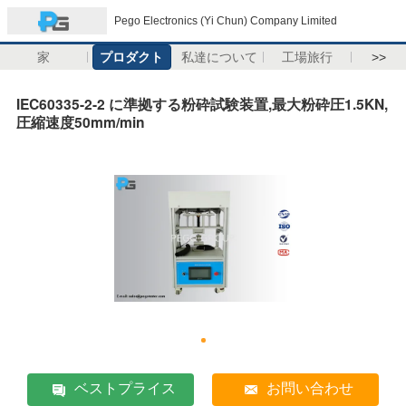
Pego Electronics (Yi Chun) Company Limited
家
プロダクト
私達について
工場旅行
>>
IEC60335-2-2 に準拠する粉砕試験装置,最大粉砕圧1.5KN,
圧縮速度50mm/min
ベストプライス
お問い合わせ