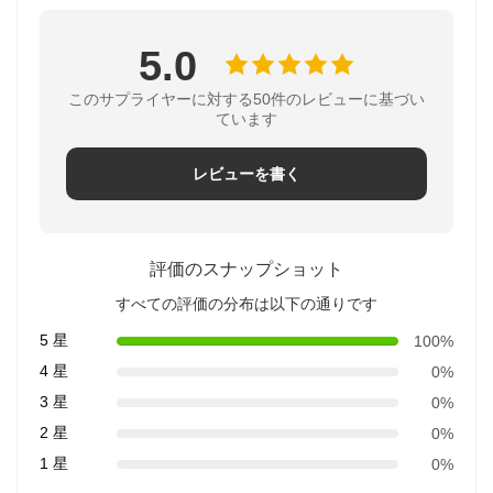
5.0
このサプライヤーに対する50件のレビューに基づい
ています
レビューを書く
評価のスナップショット
すべての評価の分布は以下の通りです
5 星
100%
4 星
0%
3 星
0%
2 星
0%
1 星
0%