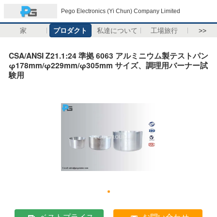
Pego Electronics (Yi Chun) Company Limited
家
プロダクト
私達について
工場旅行
>>
CSA/ANSI Z21.1:24 準拠 6063 アルミニウム製テストパン
φ178mm/φ229mm/φ305mm サイズ、調理用バーナー試
験用