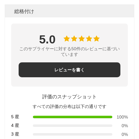
総格付け
5.0
このサプライヤーに対する50件のレビューに基づい
ています
レビューを書く
評価のスナップショット
すべての評価の分布は以下の通りです
5 星
100%
4 星
0%
3 星
0%