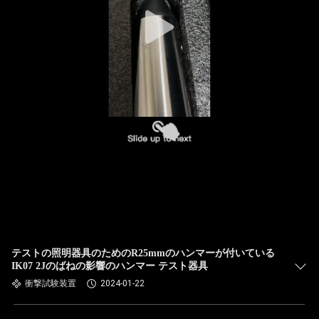
テストの照明器具のためのR25mmのハンマーが付いている
IK07 2Jのばねの影響のハンマー テスト器具
衝撃試験装置
2024-01-22