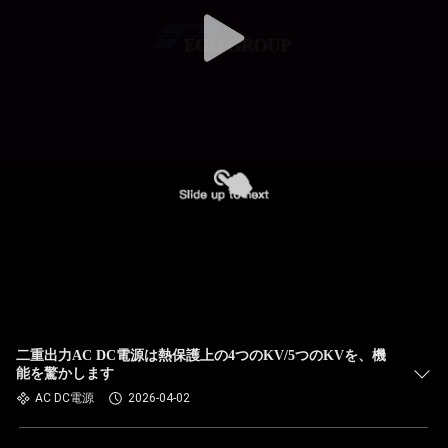
二重出力AC DC電源は熱保護上の4つのKV/5つのKVを、機
能を驚かします
AC DC電源
2026-04-02