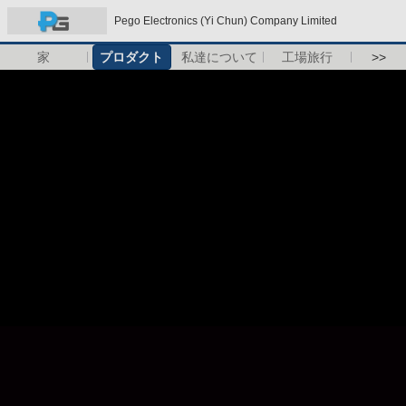
Pego Electronics (Yi Chun) Company Limited
家
プロダクト
私達について
工場旅行
>>