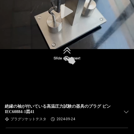
絶縁の袖が付いている高温圧力試験の器具のプラグ ピン
IEC60884-1図41
プラグソケットテスタ
2024-09-24