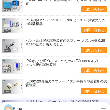
置
お問い合わせ
PLC制御 Iec 60529 IPX5 IPX6 と IPX9K 試験のため
の試験機器
お問い合わせ
ハンドルはIPの試験装置のスプレー ノズルを0-0.25
Mpaの圧力計握りました
お問い合わせ
IPX3およびIPX4テストのためのIEC60529スプレー
ノズルIPの試験装置
お問い合わせ
IEC60529真鍮のスプレー ノズル手持ち型装置IPの試
験装置
お問い合わせ
手持ち型水スプレー ノズル、進入保護試験装置
IPX3/IPX4
Pego